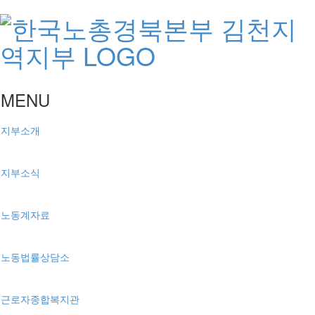
MENU
지부소개
지부소식
노동계자료
노동법률상담소
근로자종합복지관